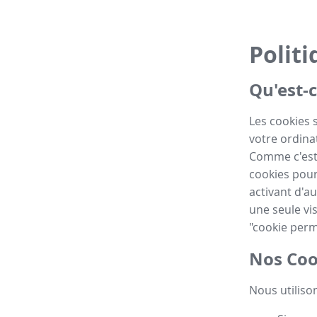
Politi
Qu'est-c
Les cookies 
votre ordinat
Comme c'est 
cookies pour
activant d'au
une seule vis
"cookie perm
Nos Coo
Nous utilison