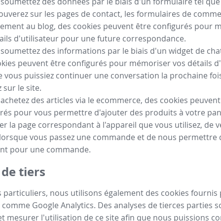
 soumettez des données par le biais d'un formulaire tel qu
ouverez sur les pages de contact, les formulaires de comm
ement au blog, des cookies peuvent être configurés pour 
ails d'utilisateur pour une future correspondance.
 soumettez des informations par le biais d'un widget de chat
kies peuvent être configurés pour mémoriser vos détails d'
e vous puissiez continuer une conversation la prochaine fo
sur le site.
 achetez des articles via le ecommerce, des cookies peuvent
rés pour vous permettre d'ajouter des produits à votre pan
her la page correspondant à l'appareil que vous utilisez, de vé
 lorsque vous passez une commande et de nous permettre de
nt pour une commande.
de tiers
 particuliers, nous utilisons également des cookies fournis 
 comme Google Analytics. Des analyses de tierces parties so
t mesurer l'utilisation de ce site afin que nous puissions c