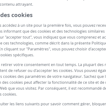
contenu attrayant.
 des cookies
 accédez à un site pour la première fois, vous pouvez recev
 informant que des cookies et des technologies similaires s
sur "accepter tout", vous indiquez que vous comprenez et a
n de ces technologies, comme décrit dans la présente Politiq
En cliquant sur "Paramètres", vous pouvez choisir d'accepte
cookies spécifiques.
retirer votre consentement en tout temps. La plupart des 
ent de refuser ou d'accepter les cookies. Vous pouvez éga
s cookies des paramètres de votre navigateur. Sachez que 
n des cookies peut affecter la fonctionnalité de ce site et 
 Web que vous visitez. Par conséquent, il est recommandé d
s cookies.
sulter les liens suivants pour savoir comment gérer, bloque