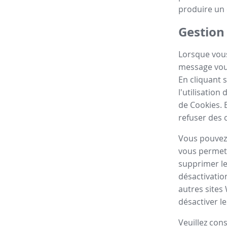
produire un 
Gestion
Lorsque vous
message vous
En cliquant 
l'utilisatio
de Cookies. 
refuser des 
Vous pouvez 
vous permett
supprimer le
désactivatio
autres sites
désactiver le
Veuillez con